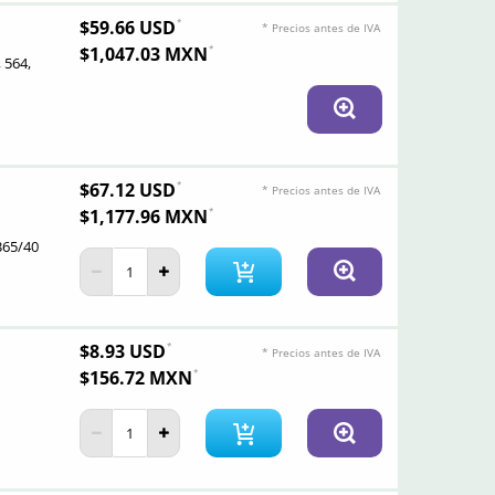
$59.66 USD
* Precios antes de IVA
$1,047.03 MXN
 564,
$67.12 USD
* Precios antes de IVA
$1,177.96 MXN
365/40
$8.93 USD
* Precios antes de IVA
$156.72 MXN