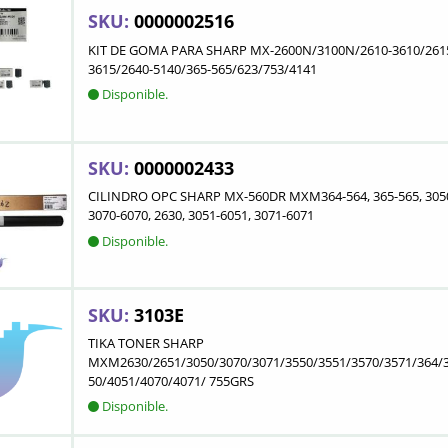
SKU:
0000002516
KIT DE GOMA PARA SHARP MX-2600N/3100N/2610-3610/261
3615/2640-5140/365-565/623/753/4141
Disponible.
SKU:
0000002433
CILINDRO OPC SHARP MX-560DR MXM364-564, 365-565, 3050
3070-6070, 2630, 3051-6051, 3071-6071
Disponible.
SKU:
3103E
TIKA TONER SHARP
MXM2630/2651/3050/3070/3071/3550/3551/3570/3571/364/
50/4051/4070/4071/ 755GRS
Disponible.