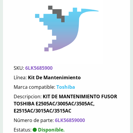
SKU:
6LK5685900
Línea:
Kit De Mantenimiento
Marca compatible:
Toshiba
Descripcion:
KIT DE MANTENIMIENTO FUSOR
TOSHIBA E2505AC/3005AC/3505AC,
E2515AC/3015AC/3515AC
Número de parte:
6LK56859000
Estatus:
Disponible.