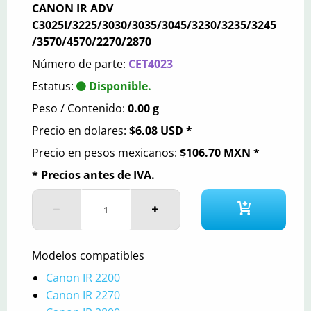
CANON IR ADV
C3025I/3225/3030/3035/3045/3230/3235/3245
/3570/4570/2270/2870
Número de parte:
CET4023
Estatus:
Disponible.
Peso / Contenido:
0.00 g
Precio en dolares:
$6.08 USD *
Precio en pesos mexicanos:
$106.70 MXN *
* Precios antes de IVA.
Modelos compatibles
Canon IR 2200
Canon IR 2270