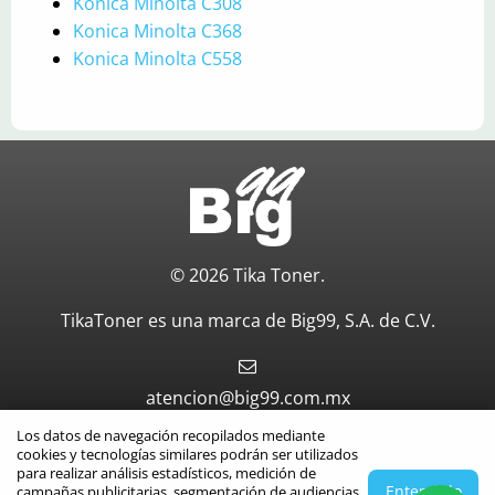
Konica Minolta C308
Konica Minolta C368
Konica Minolta C558
© 2026 Tika Toner.
TikaToner es una marca de Big99, S.A. de C.V.
atencion@big99.com.mx
Los datos de navegación recopilados mediante
Aviso de privacidad
cookies y tecnologías similares podrán ser utilizados
para realizar análisis estadísticos, medición de
Entendido
campañas publicitarias, segmentación de audiencias