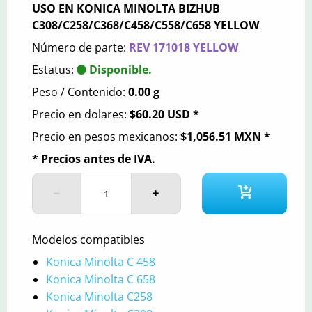
USO EN KONICA MINOLTA BIZHUB
C308/C258/C368/C458/C558/C658 YELLOW
Número de parte:
REV 171018 YELLOW
Estatus:
Disponible.
Peso / Contenido:
0.00 g
Precio en dolares:
$60.20 USD *
Precio en pesos mexicanos:
$1,056.51 MXN *
* Precios antes de IVA.
Modelos compatibles
Konica Minolta C 458
Konica Minolta C 658
Konica Minolta C258