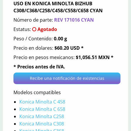
USO EN KONICA MINOLTA BIZHUB
C308/C368/C258/C458/C558/C658 CYAN
Número de parte:
REV 171016 CYAN
Estatus:
Agotado
Peso / Contenido:
0.00 g
Precio en dolares:
$60.20 USD *
Precio en pesos mexicanos:
$1,056.51 MXN *
* Precios antes de IVA.
Recibe una notificación de existencias
Modelos compatibles
Konica Minolta C 458
Konica Minolta C 658
Konica Minolta C258
Konica Minolta C308