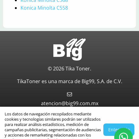
Konica Minolta C368
Konica Minolta C558
© 2026 Tika Toner.
TikaToner es una marca de Big99, S.A. de C.V.
atencion@big99.com.mx
Los datos de navegación recopilados mediante
Aviso de privacidad
cookies y tecnologías similares podrán ser utilizados
para realizar análisis estadísticos, medición de
Entendido
campañas publicitarias, segmentación de audiencias
Políticas de venta
y acciones de remarketing relacionadas con los