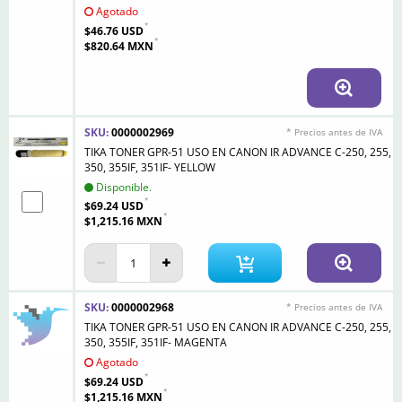
Agotado
$46.76 USD
$820.64 MXN
SKU:
0000002969
* Precios antes de IVA
TIKA TONER GPR-51 USO EN CANON IR ADVANCE C-250, 255,
350, 355IF, 351IF- YELLOW
Disponible.
$69.24 USD
$1,215.16 MXN
SKU:
0000002968
* Precios antes de IVA
TIKA TONER GPR-51 USO EN CANON IR ADVANCE C-250, 255,
350, 355IF, 351IF- MAGENTA
Agotado
$69.24 USD
$1,215.16 MXN